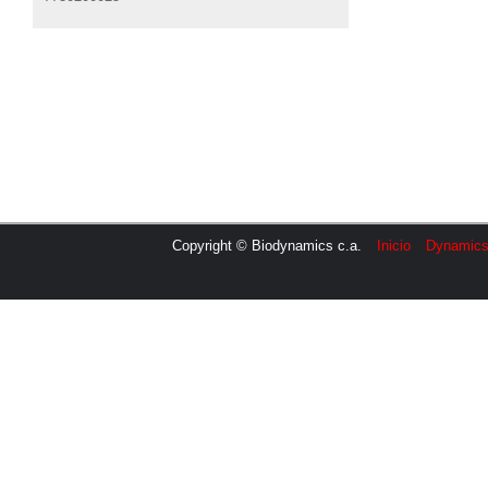
Copyright © Biodynamics c.a.
Inicio
Dynamic