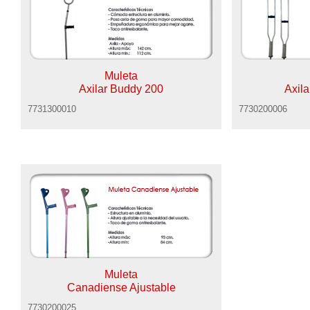
Muleta
Axilar Buddy 200
Axila
7731300010
7730200006
Muleta
Canadiense Ajustable
7730200025