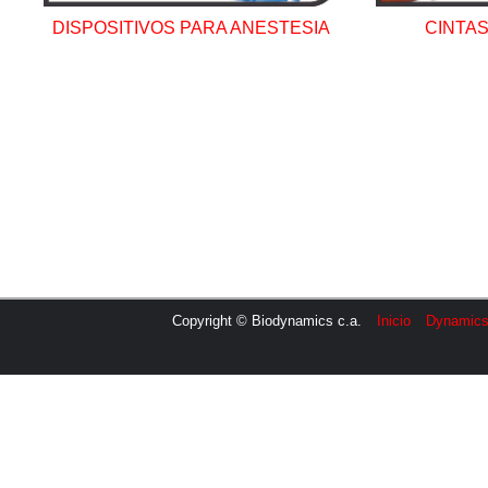
DISPOSITIVOS PARA ANESTESIA
CINTA
Copyright © Biodynamics c.a.
Inicio
Dynamic