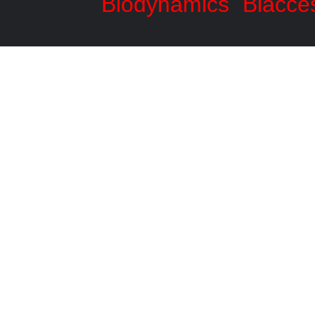
Biodynamics
Biacce